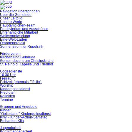
Navigation überspringen
Über die Gemeinde
Unser Leitbild
Unsere Werte
Hauptamtlichen-Team
Presbyterium und Ausschüsse
Ehrenamtliche Mitarbeit
Weltverantwortung
Eine-Welt-Laden
Orangenprojekt
Sonnenstrom für Rupelrath
Förderverein
Kirchen und Gebäude
Gemeindezentrum Christuskirche
St. Reinoldi Kapelle und Friedhof
Gottesdienste
10:30 Uhr
Freiraum
Echtzeit (ehemals Elf Uhr)
Worship
Kindergottesdienst
Predigten
Kollekten
Termine
Gruppen und Angebote
Kinder
"Gottesland" Kindergottesdienst
KiWi - Kinder-Action-Samstag
Bethanien-Kita
Jugendarbeit
Konfirmandenarbeit