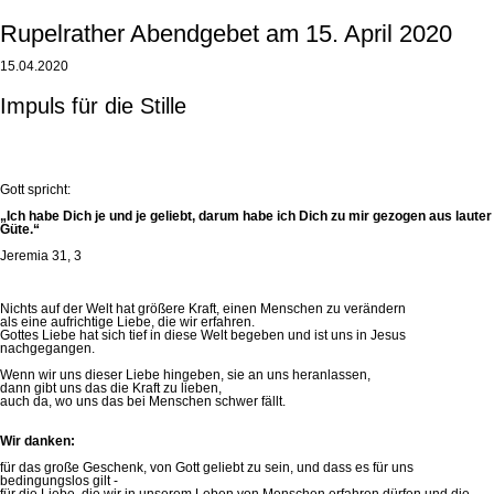
Rupelrather Abendgebet am 15. April 2020
15.04.2020
Impuls für die Stille
Gott spricht:
„Ich habe Dich je und je geliebt, darum habe ich Dich zu mir gezogen aus lauter
Güte.“
Jeremia 31, 3
Nichts auf der Welt hat größere Kraft, einen Menschen zu verändern
als eine aufrichtige Liebe, die wir erfahren.
Gottes Liebe hat sich tief in diese Welt begeben und ist uns in Jesus
nachgegangen.
Wenn wir uns dieser Liebe hingeben, sie an uns heranlassen,
dann gibt uns das die Kraft zu lieben,
auch da, wo uns das bei Menschen schwer fällt.
Wir danken:
für das große Geschenk, von Gott geliebt zu sein, und dass es für uns
bedingungslos gilt -
für die Liebe, die wir in unserem Leben von Menschen erfahren dürfen und die