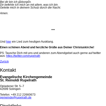
Bei dir bin ich geborgen.
Dir befehle ich mich an mit allem, was ich bin.
Geleite mich in deinem Schutz durch die Nacht.
Amen.
***
Und
hier
ein Lied zum heutigen Ausklang.
Einen schönen Abend und herzliche Grüße aus Deiner Christuskirche!
PS: Tausche Dich mit uns und anderen zum Abendgebet auch gerne auf twitter
aus:
https://twitter.com/rupelrath
Zurück
Kontakt
Evangelische Kirchengemeinde
St. Reinoldi Rupelrath
Opladener Str. 5–7
42699 Solingen
Telefon: +49 212 22660673
gemeinde@rupelrath.de
Direktlinks