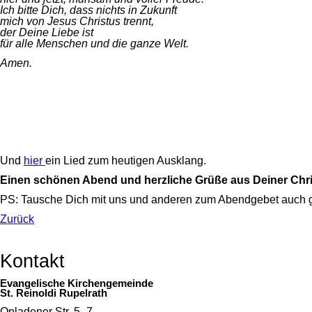
Ich bitte Dich, dass nichts in Zukunft
mich von Jesus Christus trennt,
der Deine Liebe ist
für alle Menschen und die ganze Welt.
Amen.
Und
hier
ein Lied zum heutigen Ausklang.
Einen schönen Abend und herzliche Grüße aus Deiner Chri
PS: Tausche Dich mit uns und anderen zum Abendgebet auch ge
Zurück
Kontakt
Evangelische Kirchengemeinde
St. Reinoldi Rupelrath
Opladener Str. 5–7