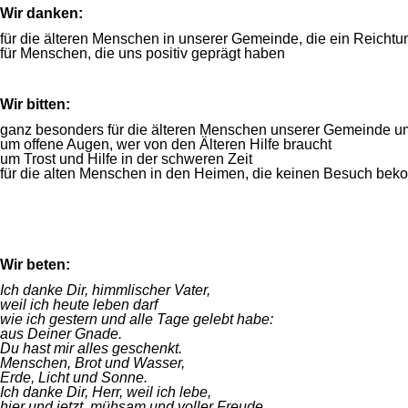
Wir danken:
für die älteren Menschen in unserer Gemeinde, die ein Reichtu
für Menschen, die uns positiv geprägt haben
Wir bitten:
ganz besonders für die älteren Menschen unserer Gemeinde um
um offene Augen, wer von den Älteren Hilfe braucht
um Trost und Hilfe in der schweren Zeit
für die alten Menschen in den Heimen, die keinen Besuch be
Wir beten:
Ich danke Dir, himmlischer Vater,
weil ich heute leben darf
wie ich gestern und alle Tage gelebt habe:
aus Deiner Gnade.
Du hast mir alles geschenkt.
Menschen, Brot und Wasser,
Erde, Licht und Sonne.
Ich danke Dir, Herr, weil ich lebe,
hier und jetzt, mühsam und voller Freude.