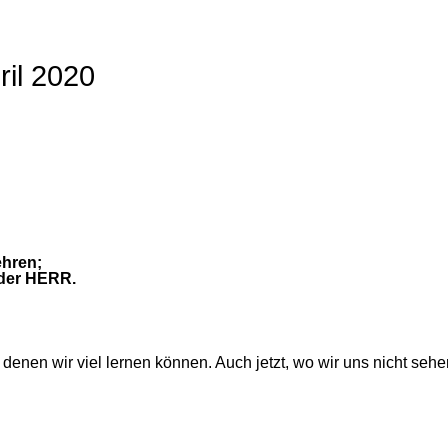
il 2020
ehren;
 der HERR.
denen wir viel lernen können. Auch jetzt, wo wir uns nicht se