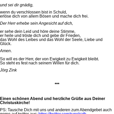
und sei dir gnädig,
wenn du verschlossen bist in Schuld,
erlöse dich von allem Bösen und mache dich frei.
Der Herr erhebe sein Angesicht auf dich,
er sehe dein Leid und höre deine Stimme,
er heile und tröste dich und gebe dir Frieden,
das Wohl des Leibes und das Wohl der Seele, Liebe und
Glück.
Amen
.
So will es der Herr, der von Ewigkeit zu Ewigkeit bleibt.
So steht es fest nach seinem Willen für dich.
Jörg Zink
***
Einen schönen Abend und herzliche Grüße aus Deiner
Christuskirche!
PS: Tausche Dich mit uns und anderen zum Abendgebet auch
gerne auf twitter aus:
https://twitter.com/rupelrath