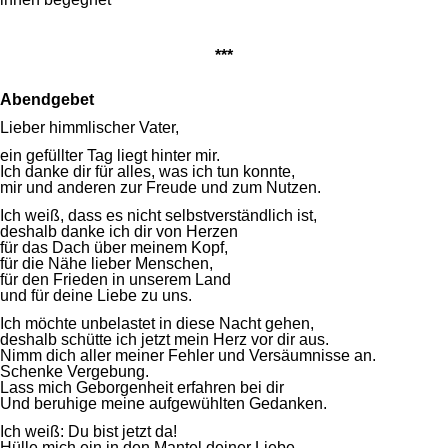
***
Abendgebet
Lieber himmlischer Vater,
ein gefüllter Tag liegt hinter mir.
Ich danke dir für alles, was ich tun konnte,
mir und anderen zur Freude und zum Nutzen.
Ich weiß, dass es nicht selbstverständlich ist,
deshalb danke ich dir von Herzen
für das Dach über meinem Kopf,
für die Nähe lieber Menschen,
für den Frieden in unserem Land
und für deine Liebe zu uns.
Ich möchte unbelastet in diese Nacht gehen,
deshalb schütte ich jetzt mein Herz vor dir aus.
Nimm dich aller meiner Fehler und Versäumnisse an.
Schenke Vergebung.
Lass mich Geborgenheit erfahren bei dir
Und beruhige meine aufgewühlten Gedanken.
Ich weiß: Du bist jetzt da!
Hülle mich ein in den Mantel deiner Liebe