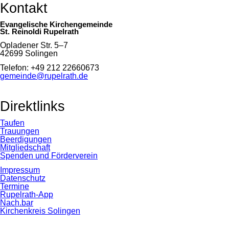
Kontakt
Evangelische Kirchengemeinde
St. Reinoldi Rupelrath
Opladener Str. 5–7
42699 Solingen
Telefon: +49 212 22660673
gemeinde@rupelrath.de
Direktlinks
Taufen
Trauungen
Beerdigungen
Mitgliedschaft
Spenden und Förderverein
Impressum
Datenschutz
Termine
Rupelrath-App
Nach.bar
Kirchenkreis Solingen