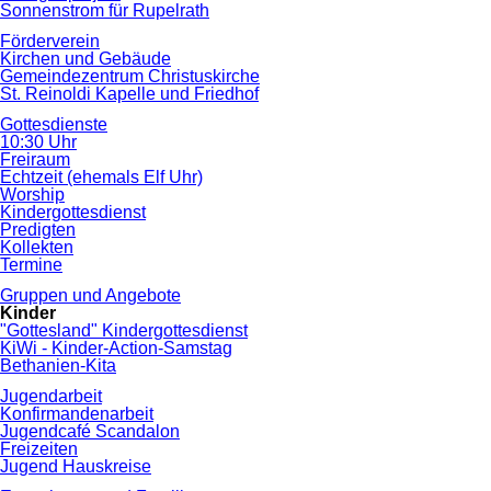
Sonnenstrom für Rupelrath
Förderverein
Kirchen und Gebäude
Gemeindezentrum Christuskirche
St. Reinoldi Kapelle und Friedhof
Gottesdienste
10:30 Uhr
Freiraum
Echtzeit (ehemals Elf Uhr)
Worship
Kindergottesdienst
Predigten
Kollekten
Termine
Gruppen und Angebote
Kinder
"Gottesland" Kindergottesdienst
KiWi - Kinder-Action-Samstag
Bethanien-Kita
Jugendarbeit
Konfirmandenarbeit
Jugendcafé Scandalon
Freizeiten
Jugend Hauskreise