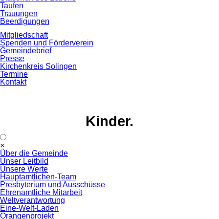
Taufen
Trauungen
Beerdigungen
Mitgliedschaft
Spenden und Förderverein
Gemeindebrief
Presse
Kirchenkreis Solingen
Termine
Kontakt
Kinder.
Navigation
×
überspringen
Über die Gemeinde
Unser Leitbild
Unsere Werte
Hauptamtlichen-Team
Presbyterium und Ausschüsse
Ehrenamtliche Mitarbeit
Weltverantwortung
Eine-Welt-Laden
Orangenprojekt