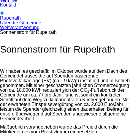
Termine
Kontakt
Rupelrath
Über die Gemeinde
Weltverantwortung
Sonnenstrom für Rupelrath
Sonnenstrom für Rupelrath
Wir haben es geschafft: Im Oktober wurde auf dem Dach des
Gemeindehauses die auf Spenden basierende
Photovoltaikanlage (PV) (ca. 19 kWp) installiert und in Betrieb
genommen. Mit einer geschätzten jährlichen Stromerzeugung
von ca. 18.000 kWh reduziert sich der CO
-Fußabdruck der
2
*)
Gemeinde um ca. 7 t pro Jahr
und ist somit ein konkreter
Schritt auf dem Weg zu klimaneutralen Kirchengebäuden. Mit
der erwarteten Einspeisevergütung von ca. 2.000 Euo/Jahr
leisten die Spender gleichzeitig einen dauerhaften Beitrag für
unsere überwiegend auf Spenden angewiesene allgemeine
Gemeindearbeit.
Maßgeblich vorangetrieben wurde das Projekt durch die
Mitglieder des vom Presbyterium eingesetzten